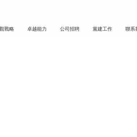
觀戰略
卓越能力
公司招聘
黨建工作
聯系