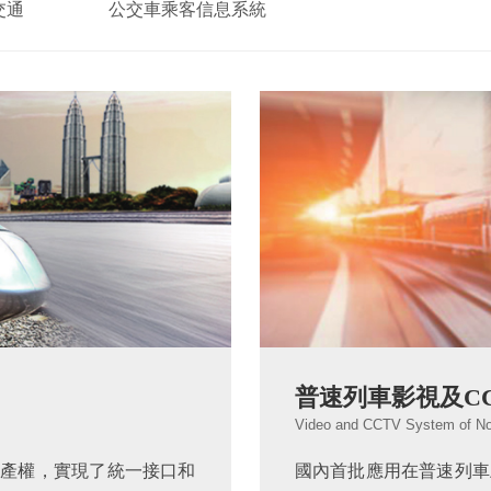
交通
公交車乘客信息系統
普速列車影視及C
Video and CCTV System of No
產權，實現了統一接口和
國內首批應用在普速列車