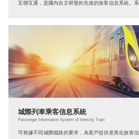
互聯互通，是國內自主研發的先進的旅客信息系統。系
通信系統、乘客緊急對講系統、乘客信息顯示系統、影
受電弓監控系統組成，為旅客和運營人員提供全方位的..
城際列車乘客信息系統
Passenger Information System of Intercity Train
可根據不同城際鐵路的要求，為客戶提供差異化旅客信