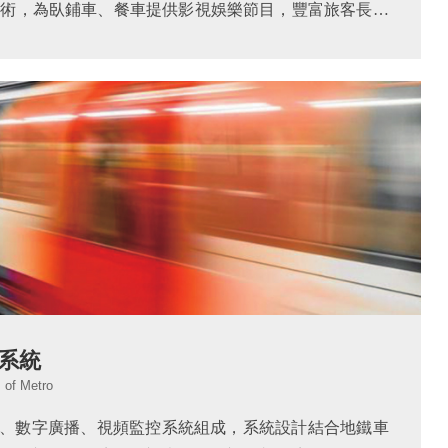
頻技術，為臥鋪車、餐車提供影視娛樂節目，豐富旅客長途
為旅客車廂提供視頻監控服務，全角度采集車廂視頻信
旅行提供一份安全保障。另...
系統
 of Metro
、數字廣播、視頻監控系統組成，系統設計結合地鐵車