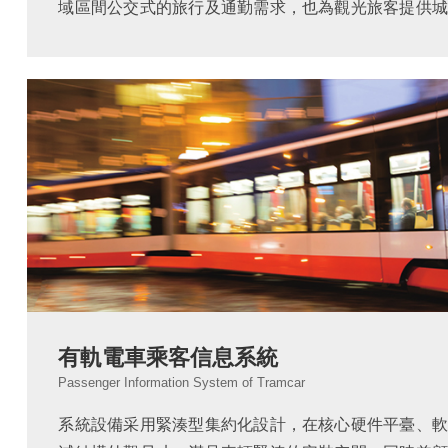
域區間公交式的旅行及通勤需求，也為觀光旅客提供城
系統由影視系統及吊掛、壁掛LCD播放終端、高清監
除提供傳統的多媒體娛樂和廣播、監控服務之外，也可..
有軌電車乘客信息系統
Passenger Information System of Tramcar
系統設備采用緊湊型集約化設計，在核心硬件平臺、軟