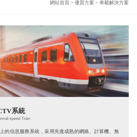
網站首頁
>
優質方案
>
車載解決方案
CTV系統
rmal-speed Train
上的信息服務系統，采用先進成熟的網絡、計算機、無